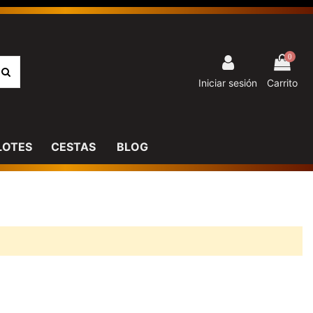
0
Iniciar sesión
Carrito
LOTES
CESTAS
BLOG