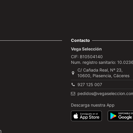
Contacto
Vega Selección
CIF: B10504140
Num. registro sanitario: 10.02
C/ Cañada Real, Nº 23,
10600, Plasencia, Cáceres
927 125 007
pedidos@vegaseleccion.co
Descarga nuestra App
n