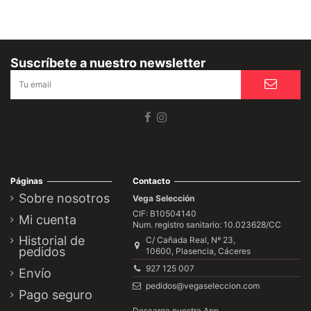
Suscríbete a nuestro newsletter
Páginas
Contacto
Sobre nosotros
Vega Selección
CIF: B10504140
Mi cuenta
Num. registro sanitario: 10.023628/CC
Historial de
C/ Cañada Real, Nº 23,
pedidos
10600, Plasencia, Cáceres
927 125 007
Envío
pedidos@vegaseleccion.com
Pago seguro
Descarga nuestra App