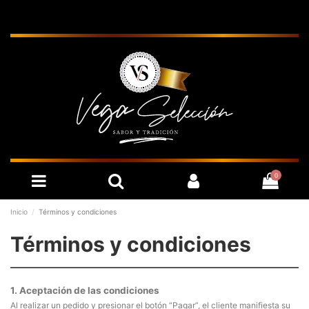
0
Inicio
Términos y condiciones
Términos y condiciones
1. Aceptación de las condiciones
Al realizar un pedido y presionar el botón “Pagar”, el cliente manifiesta su