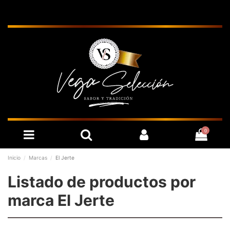
0
Inicio
Marcas
El Jerte
Listado de productos por
marca El Jerte