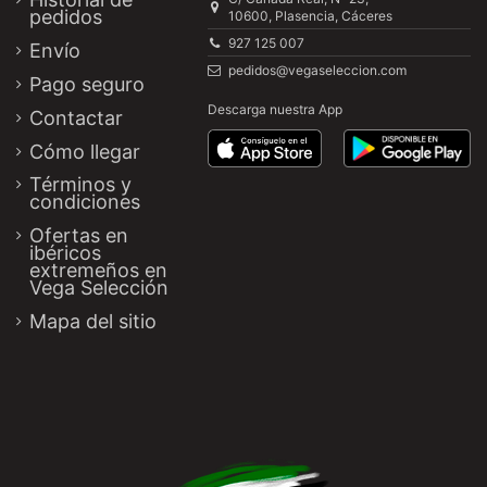
pedidos
10600, Plasencia, Cáceres
927 125 007
Envío
pedidos@vegaseleccion.com
Pago seguro
Descarga nuestra App
Contactar
Cómo llegar
Términos y
condiciones
Ofertas en
ibéricos
extremeños en
Vega Selección
Mapa del sitio