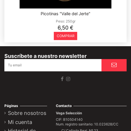
Picotinas "Valle del Jerte"
Peso:
250gr
6,50 €
COMPRAR
Suscríbete a nuestro newsletter
Páginas
Contacto
Sobre nosotros
Vega Selección
CIF: B10504140
Mi cuenta
Num. registro sanitario: 10.023628/CC
Historial de
C/ Cañada Real, Nº 23,