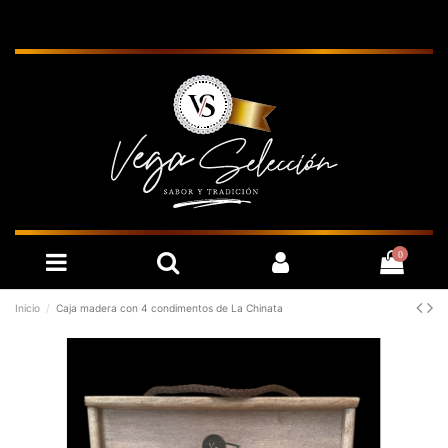
0
Inicio
Caja madera con 4 condimentos de La Chinata