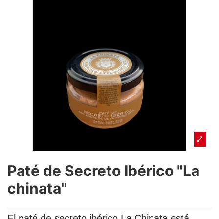
Paté de Secreto Ibérico "La
chinata"
El paté de secreto ibérico La Chinata está