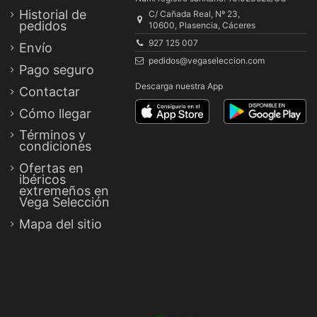
Historial de
C/ Cañada Real, Nº 23,
pedidos
10600, Plasencia, Cáceres
927 125 007
Envío
pedidos@vegaseleccion.com
Pago seguro
Descarga nuestra App
Contactar
Cómo llegar
Términos y
condiciones
Ofertas en
ibéricos
extremeños en
Vega Selección
Mapa del sitio