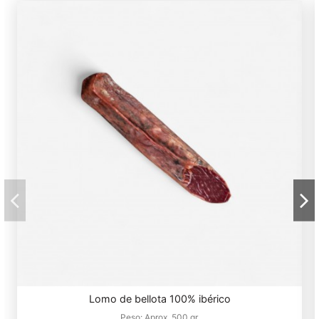
Lomo de bellota 100% ibérico
Peso:
Aprox. 500 gr.