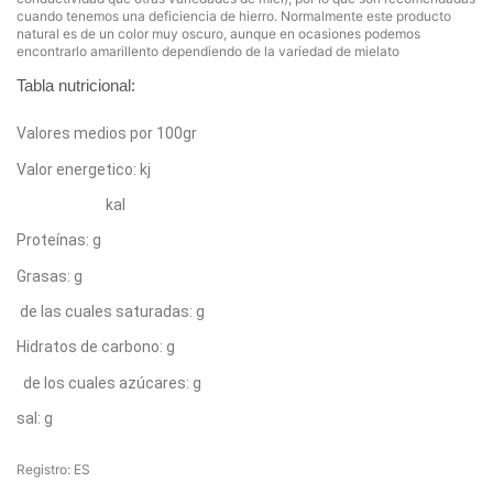
cuando tenemos una deficiencia de hierro. Normalmente este producto
natural es de un color muy oscuro, aunque en ocasiones podemos
encontrarlo amarillento dependiendo de la variedad de mielato
Tabla nutricional:
Valores medios por 100gr
Valor energetico: kj
                           kal
Proteínas: g
Grasas: g
 de las cuales saturadas: g
Hidratos de carbono: g
  de los cuales azúcares: g
sal: g
Registro: ES