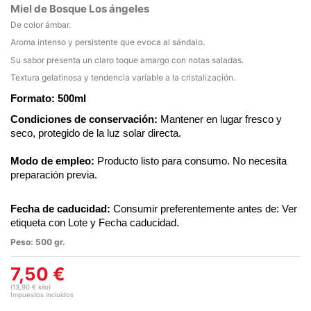
Miel de Bosque Los ángeles
De color ámbar.
Aroma intenso y persistente que evoca al sándalo.
Su sabor presenta un claro toque amargo con notas saladas.
Textura gelatinosa y tendencia variable a la cristalización.
Formato: 500ml
Condiciones de conservación:
 Mantener en lugar fresco y 
seco, protegido de la luz solar directa.
Modo de empleo:
 Producto listo para consumo. No necesita 
preparación previa.
Fecha de caducidad:
 Consumir preferentemente antes de: Ver 
etiqueta con Lote y Fecha caducidad.
Peso:
500 gr.
7,50 €
(13,90 € kilo)
Impuestos incluidos