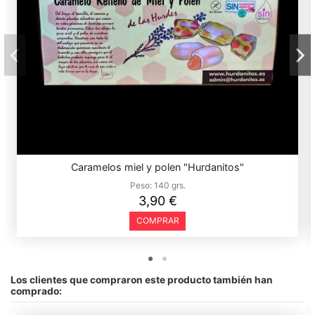
Caramelos miel y polen "Hurdanitos"
Peso:
140 grs.
3,90 €
COMPRAR
Los clientes que compraron este producto también han
comprado: