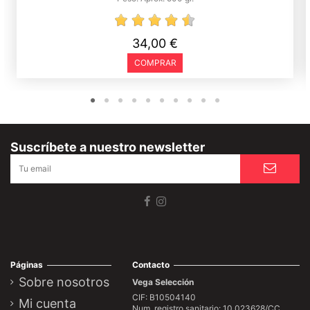
34,00 €
COMPRAR
Suscríbete a nuestro newsletter
Páginas
Contacto
Sobre nosotros
Vega Selección
CIF: B10504140
Mi cuenta
Num. registro sanitario: 10.023628/CC