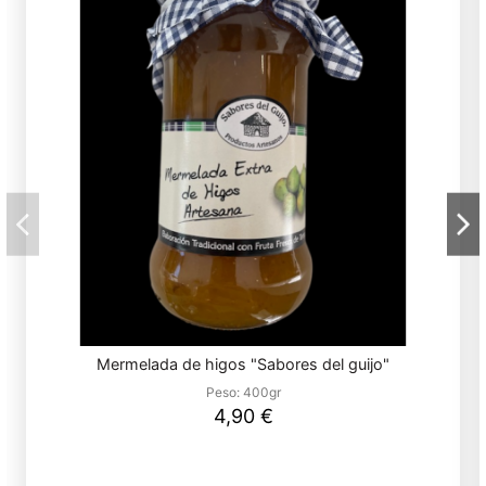
Mermelada de higos "Sabores del guijo"
Peso:
400gr
4,90 €