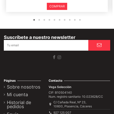
COMPRAR
Suscríbete a nuestro newsletter
Páginas
Contacto
Sobre nosotros
Vega Selección
CIF: B10504140
Mi cuenta
Num. registro sanitario: 10.023628/CC
Historial de
C/ Cañada Real, Nº 23,
pedidos
10600, Plasencia, Cáceres
927 125 007