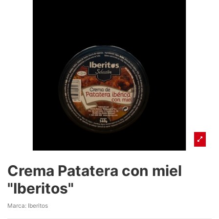
Crema Patatera con miel
"Iberitos"
Marca:
Iberitos