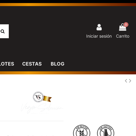
0
Iniciar sesión
Carrito
LOTES
CESTAS
BLOG