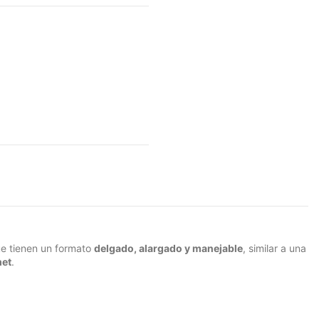
ue tienen un formato
delgado, alargado y manejable
, similar a una
met
.