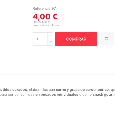
Referencia
97
4,00 €
(18,00 € kilo)
Impuestos incluidos
COMPRAR
utidos curados
, elaborados con
carne y grasa de cerdo ibérico
, q
 para ser consumidas
en bocados individuales
o como
snack gour