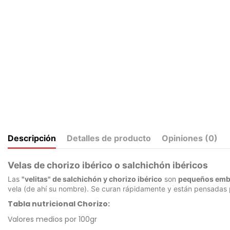
Descripción
Detalles de producto
Opiniones (
0
)
Velas de chorizo ibérico o salchichón ibéricos
Las
"velitas" de salchichón y chorizo ibérico
son
pequeños emb
vela (de ahí su nombre). Se curan rápidamente y están pensadas
Tabla nutricional Chorizo:
Valores medios por 100gr