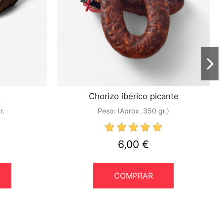
o
Chorizo ibérico picante
r.
Peso:
(Aprox. 350 gr.)
6,00 €
COMPRAR