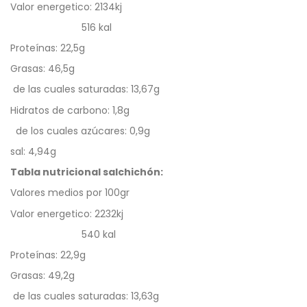
Valor energetico: 2134kj
516 kal
Proteínas: 22,5g
Grasas: 46,5g
de las cuales saturadas: 13,67g
Hidratos de carbono: 1,8g
de los cuales azúcares: 0,9g
sal: 4,94g
Tabla nutricional salchichón:
Valores medios por 100gr
Valor energetico: 2232kj
540 kal
Proteínas: 22,9g
Grasas: 49,2g
de las cuales saturadas: 13,63g