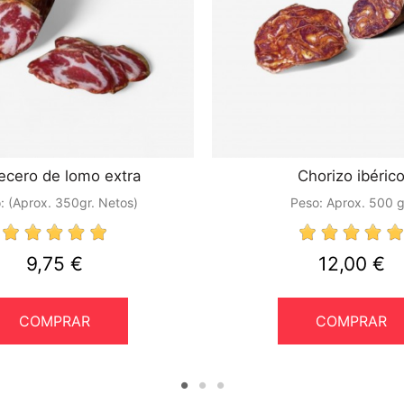
ecero de lomo extra
Chorizo ibéric
:
(Aprox. 350gr. Netos)
Peso:
Aprox. 500 g
9,75 €
12,00 €
COMPRAR
COMPRAR