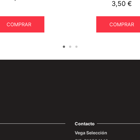
3,50 €
COMPRAR
COMPRAR
Contacto
Vega Selección