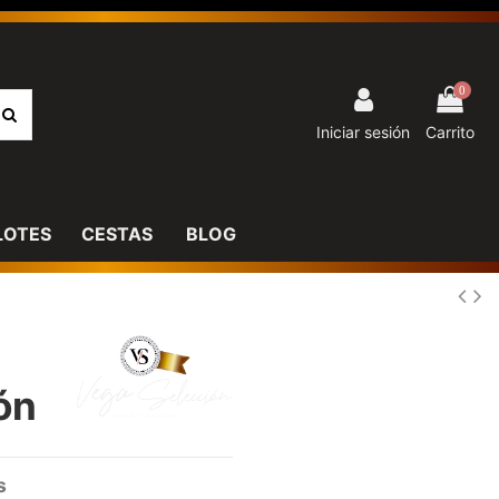
0
Iniciar sesión
Carrito
LOTES
CESTAS
BLOG
ón
s