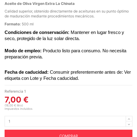
Aceite de Oliva Virgen Extra La Chinata
Calidad superior, obtenido directamente de aceitunas en su punto óptimo
de maduración mediante procedimientos mecánicos.
Formato:
500 ml
Condiciones de conservación:
Mantener en lugar fresco y
seco, protegido de la luz solar directa.
Modo de empleo:
Producto listo para consumo. No necesita
preparación previa.
Fecha de caducidad:
Consumir preferentemente antes de: Ver
etiqueta con Lote y Fecha caducidad.
Referencia
1
7,00 €
(18,00 € litro)
Impuestos incluidos
COMPRAR