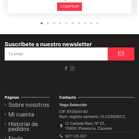
COMPRAR
Suscríbete a nuestro newsletter
Páginas
Contacto
Sobre nosotros
Vega Selección
CIF: B10504140
Mi cuenta
Num. registro sanitario: 10.023628/CC
Historial de
C/ Cañada Real, Nº 23,
pedidos
10600, Plasencia, Cáceres
927 125 007
Envío