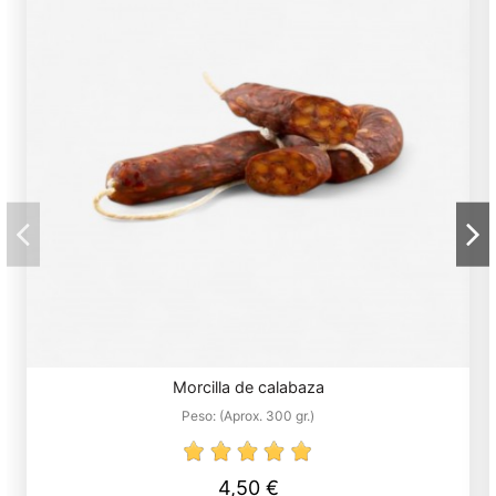
Morcilla de calabaza
Peso:
(Aprox. 300 gr.)
4,50 €